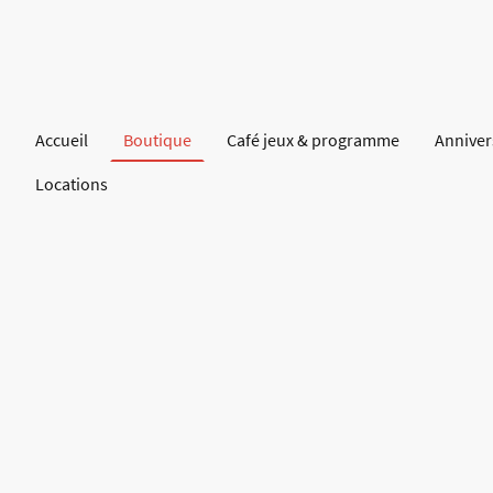
Accueil
Boutique
Café jeux & programme
Anniver
Locations