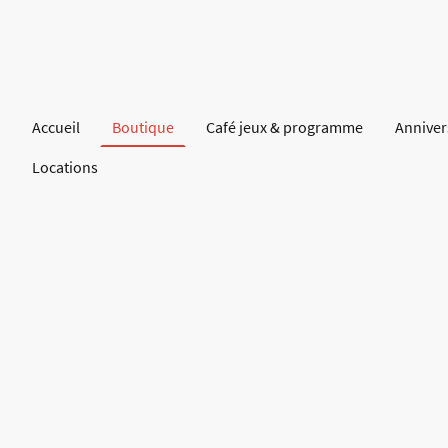
Accueil
Boutique
Café jeux & programme
Anniver
Locations