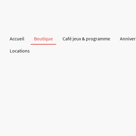
Accueil
Boutique
Café jeux & programme
Anniver
Locations